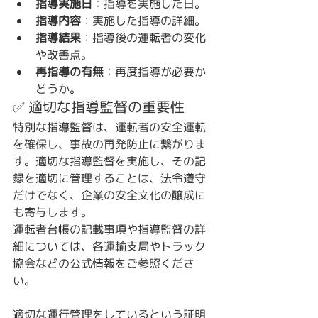
指導実施日
：指導を実施した日。
指導内容
：実施した指導の詳細。
指導結果
：指導後の運転者の変化
や改善点。
再指導の有無
：再度指導が必要か
どうか。
✅ 適切な指導監督の重要性
特別な指導監督は、運転者の安全運転
を確保し、事故の再発防止に繋がりま
す。適切な指導監督を実施し、その記
録を適切に管理することは、法令遵守
だけでなく、企業の安全文化の醸成に
も寄与します。
運転者台帳の記載事項や指導監督の詳
細については、各運輸支局やトラック
協会などの公式情報をご参照くださ
い。
適切な運行管理をしているという証明