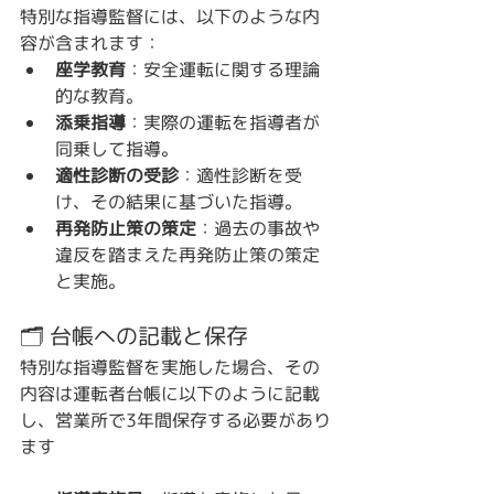
特別な指導監督には、以下のような内
容が含まれます：
座学教育
：安全運転に関する理論
的な教育。
添乗指導
：実際の運転を指導者が
同乗して指導。
適性診断の受診
：適性診断を受
け、その結果に基づいた指導。
再発防止策の策定
：過去の事故や
違反を踏まえた再発防止策の策定
と実施。
🗂️ 台帳への記載と保存
特別な指導監督を実施した場合、その
内容は運転者台帳に以下のように記載
し、営業所で3年間保存する必要があり
ます