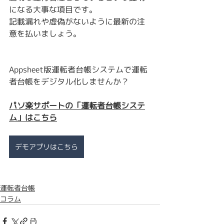
になる大事な項目です。
記載漏れや虚偽がないように最新の注
意を払いましょう。
Appsheet版運転者台帳システムで運転
者台帳をデジタル化しませんか？
パソ楽サポートの「運転者台帳システ
ム」
はこちら
デモアプリはこちら
運転者台帳
コラム