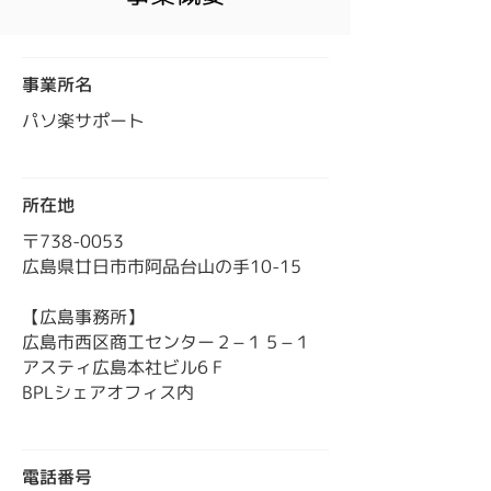
​事業所名
パソ楽サポート
所在地
〒738-0053
広島県廿日市市阿品台山の手10-15
【広島事務所】
広島市西区商工センター２−１５−１
アスティ広島本社ビル6 F
BPLシェアオフィス内
電話番号