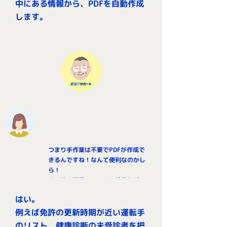
中にある情報から、PDFを自動作成
します。
つまり
手作業は不要でPDFが作成で
きるんですね！なんて便利なのかし
ら！
その他、期日アラート、検索などの
機能もありますね。
はい。
例えば免許の更新時期が近い運転手
のリスト、健康診断の未受診者を把