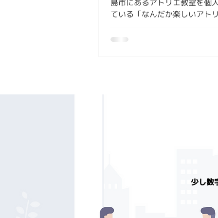
島市にあるアトリエ教室を個
ている「なんだか楽しいアト
アプリ導入事例をご紹介します
談の背景 ・毎日の授業進行だ
忙しなのに、事務作業も全て1
さなければならない...
少し数