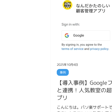
2025年10月4日
事例
【導入事例】Google
と連携！人気教室の超
プリ
こんにちは。パソ楽サポートで