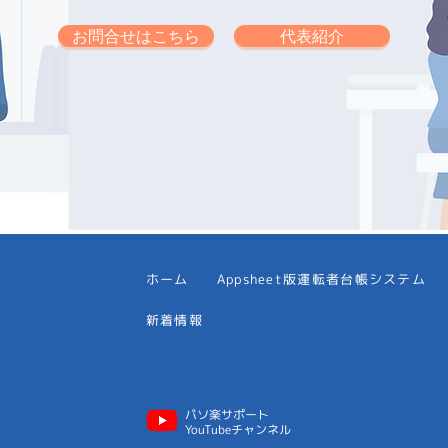
お問合せはこちら
代表紹介
ホーム
Appsheet版運転者台帳システム
新着情報
パソ楽サポート
YouTubeチャンネル