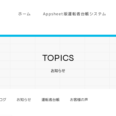
ホーム
Appsheet版運転者台帳システム
TOPICS
​お知らせ
ログ
お知らせ
運転者台帳
お客様の声