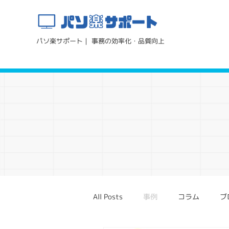
パソ楽サポート｜ 事務の効率化・品質向上
All Posts
事例
コラム
ブ