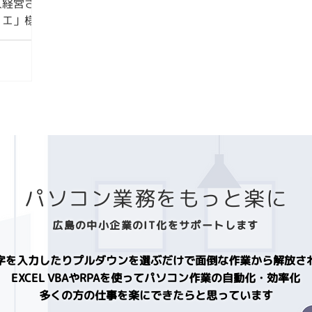
人経営され
リエ」様の
。 ご相
けでも大
人でこな
パソコン業務をもっと楽に
広島の中小企業のIT化をサポートします
字を入力したりプルダウンを選ぶだけで面倒な作業から​解放さ
EXCEL VBAやRPAを使ってパソコン
作業の自動化・効率化
多くの方の仕事を楽にできたらと思っています